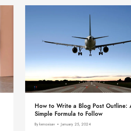
How to Write a Blog Post Outline: 
Simple Formula to Follow
By
kenoxisav
January 25, 2024