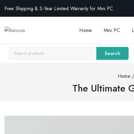
Free Shipping & 3-Year Limited Warranty for Mini PC
Home
Mini PC
Search
Home
The Ultimate G