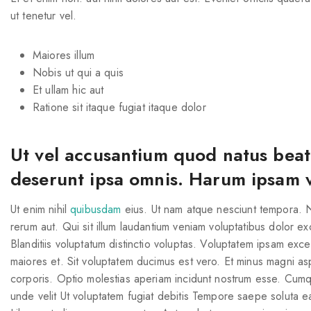
ut tenetur vel.
Maiores illum
Nobis ut qui a quis
Et ullam hic aut
Ratione sit itaque fugiat itaque dolor
Ut vel accusantium quod natus beat
deserunt ipsa omnis. Harum ipsam 
Ut enim nihil
quibusdam
eius. Ut nam atque nesciunt tempora. Ni
rerum aut. Qui sit illum laudantium veniam voluptatibus dolor 
Blanditiis voluptatum distinctio voluptas. Voluptatem ipsam exc
maiores et. Sit voluptatem ducimus est vero. Et minus magni as
corporis. Optio molestias aperiam incidunt nostrum esse. Cumqu
unde velit Ut voluptatem fugiat debitis Tempore saepe soluta ea