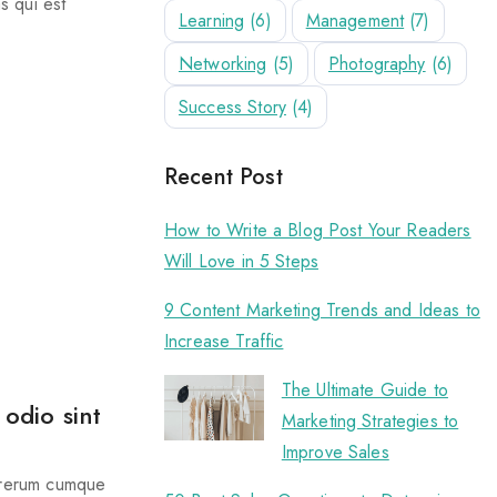
s qui est
Learning
(6)
Management
(7)
Networking
(5)
Photography
(6)
Success Story
(4)
Recent Post
How to Write a Blog Post Your Readers
Will Love in 5 Steps
9 Content Marketing Trends and Ideas to
Increase Traffic
The Ultimate Guide to
odio sint
Marketing Strategies to
Improve Sales
e rerum cumque