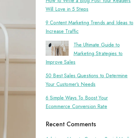
How to Write a Blog Post Your Readers
Will Love in 5 Steps
9 Content Marketing Trends and Ideas to
Increase Traffic
The Ultimate Guide to
Marketing Strategies to
Improve Sales
50 Best Sales Questions to Determine
Your Customer’s Needs
6 Simple Ways To Boost Your
Ecommerce Conversion Rate
Recent Comments