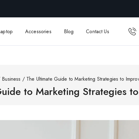
Laptop
Accessories
Blog
Contact Us
/
Business
/
The Ultimate Guide to Marketing Strategies to Impro
uide to Marketing Strategies t